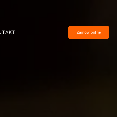
NTAKT
Zamów online