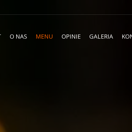
T
O NAS
MENU
OPINIE
GALERIA
KO