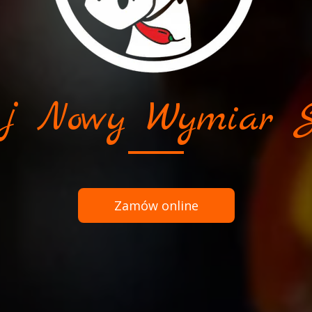
j Nowy Wymiar 
Zamów online