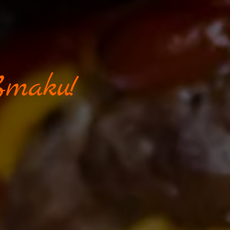
Smaku!