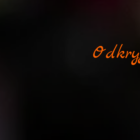
Odkry